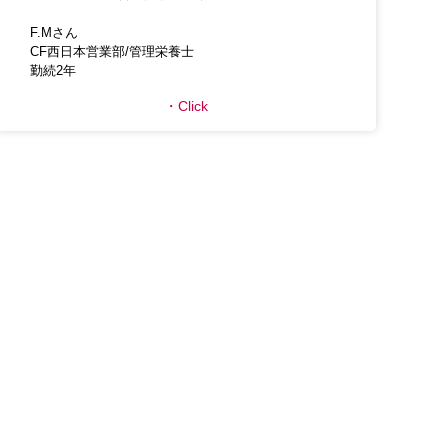
F.Mさん
CF西日本営業部/管理栄養士
勤続2年
Click