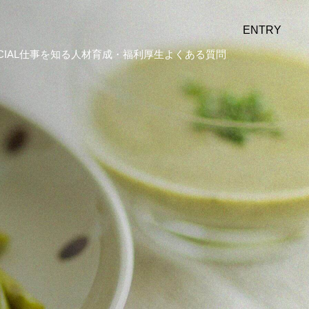
ENTRY
CIAL
仕事を知る
人材育成・福利厚生
よくある質問