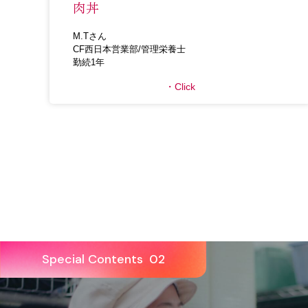
肉丼
M.Tさん
CF西日本営業部/管理栄養士
勤続1年
Click
Special Contents