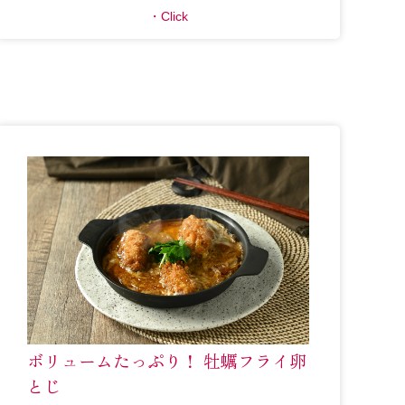
Click
ボリュームたっぷり！ 牡蠣フライ卵
とじ