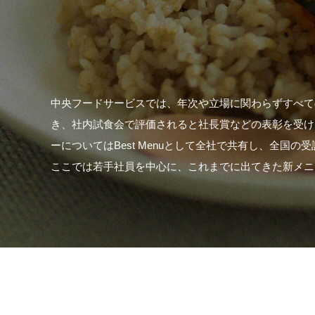
中央フードサービスでは、年次や立場に関わらずすべて
き、社内試食会で評価されると社長賞などの表彰を受け
ーについてはBest Menuとして全社で共有し、全国
ここでは若手社員を中心に、これまでに出てきた新メニ