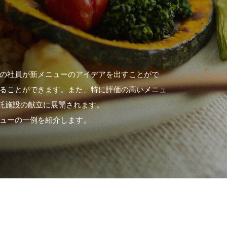
の社員が新メニューのアイデアを出すことがで
ることができます。また、特に評価の高いメニュ
の受託施設の献立に展開されます。
ューの一例を紹介します。