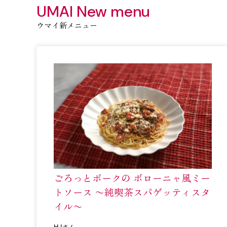
ウマイ新メニュー
ごろっとポークの ボローニャ風ミー
トソース 〜純喫茶スパゲッティスタ
イル〜